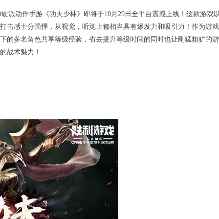
D硬派动作
手游
《功夫少林》即将于10月29日全平台震撼上线！这款游戏
打击感十分强悍，从视觉，听觉上都相当具有爆发力和吸引力！作为游戏
下的多名角色共享等级经验，省去提升等级时间的同时也让刚猛粗犷的游
的战术魅力！