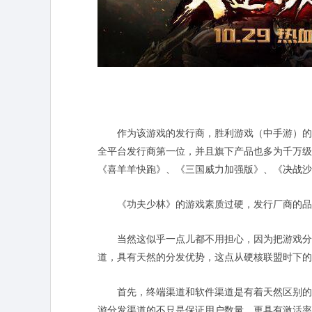
作为该游戏的发行商，胜利游戏（中手游）的影
全平台发行商第一位，并且旗下产品也多为千万级
《喜羊羊快跑》、《三国威力加强版》、《
决战
沙
《功夫少林》的游戏素质过硬，发行厂商的品
当然这似乎一点儿都不用担心，因为把游戏分
道，具有天然的分发优势，这点从硬核联盟时下的
首先，终端渠道和软件渠道是有着天然区别的
游分发渠道的不只是保证用户数量，更具有激活率