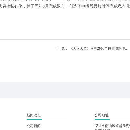
正式启动私有化，并于同年8月完成退市，创造了中概股最短时间完成私有
下一篇：
《天火大道》入围2016年最值得期待...
新闻动态
公司地址
公司新闻
深圳市南山区卓越前海