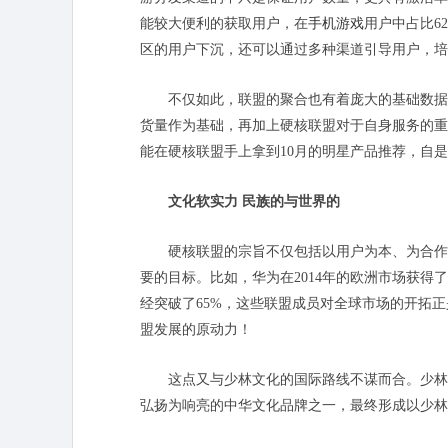
能较大便利的获取用户，在
手机游戏
用户中占比6
区的用户下沉，还可以通过多种渠道引导用户，培
不仅如此，联盟的聚合也有着庞大的基础数据。
货量作为基础，再加上硬核联盟对于自身服务的重
能在硬核联盟手上拿到10月的明星产品推荐，自
文化软实力 民族的与世界的
硬核联盟的宗旨不仅包括以用户为本、为合作
要的目标。比如，华为在2014年的欧洲市场获得
经突破了65%，这些联盟成员对全球市场的开拓
盟发展的原动力！
这点又与少林文化的国际路线不谋而合。少林
弘扬为响亮的中华文化品牌之一，最终形成以少林