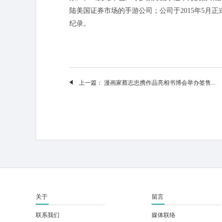
陆美国证券市场的手游公司；公司于2015年5月
纪录。
上一篇：
漫画家蔡志忠携作品亮相书博会举办签售...
关于
留言
联系我们
媒体联络